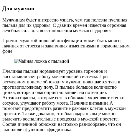
Для мужчин
Мужчинам будет интересно узнать, чем так полезна пчелиная
пыльца для их здоровья. С давних времен известна огромная
лечебная сила для восстановления мужского здоровья.
Причин мужской половой дисфункции может быть много,
начиная от стресса и заканчивая изменениями в гормональном
фоне.
Пчелиная пыльца нормализует уровень гормонов и
восстанавливает работу мочеполовой системы. При
регулярном приеме обножки у мужчин повышается тяга к
противоположному полу. В пыльце большое количество
цинка, который благоприятно влияет на потенцию.
Антиоксиданты, которые есть в обножке, укрепляют стенки
сосудов, улучшают работу мозга. Наличие витамина А
помогает предотвратить развитие раковых клеток в мужской
простате. Также доказано, что благодаря пыльце можно
вылечить воспалительные процессы в мужской простате.
Состав пчелиной обножки настолько разнообразен, что он
выполняет функцию афродизиака.