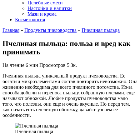
Целебные смеси
Настойки и напитки
Мази и крема
Косметология
Главная
»
Продукты пчеловодства
»
Пчелиная пыльца
Пчелиная пыльца: польза и вред как
принимать
На чтение
6 мин
Просмотров
5.3к.
Пчелиная пыльца уникальный продукт пчеловодства. Ее
богатый микроэлементами состав повторить невозможно. Она
жизненно необходима для всего пчелиного потомства. Из-за
способа добычи и переноса пыльцу, собранную пчелами, еще
называют обножкой. Любые продукты пчеловодства мало
того, что полезны, они еще и очень вкусные. Но перед тем,
как начать есть пчелиную обножку, давайте узнаем ее
особенности.
Пчелиная пыльца