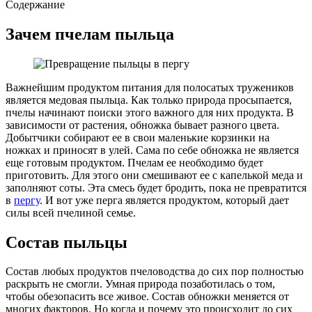
Содержание
Зачем пчелам пыльца
Важнейшим продуктом питания для полосатых тружеников
является медовая пыльца. Как только природа просыпается,
пчелы начинают поиски этого важного для них продукта. В
зависимости от растения, обножка бывает разного цвета.
Добытчики собирают ее в свои маленькие корзинки на
ножках и приносят в улей. Сама по себе обножка не является
еще готовым продуктом. Пчелам ее необходимо будет
приготовить. Для этого они смешивают ее с капелькой меда и
заполняют соты. Эта смесь будет бродить, пока не превратится
в
пергу
. И вот уже перга является продуктом, который дает
силы всей пчелиной семье.
Состав пыльцы
Состав любых продуктов пчеловодства до сих пор полностью
раскрыть не смогли. Умная природа позаботилась о том,
чтобы обезопасить все живое. Состав обножки меняется от
многих факторов. Но когда и почему это происходит до сих