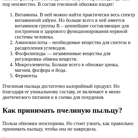
пор неизвестно. В состав пчелиной обножки входят:
Витамины. В ней можно найти практически весь спектр
витаминной азбуки. Но больше всего в ней имеется
витаминов группы В – ценнейшие составляющие для
построения и здорового функционирования нервной
системы человека.
Аминокислоты – необходимые вещества для синтеза и
расщепления углеводов.
Фосфолипиды — незаменимые вещества для
регулировки обмена веществ.
Микроэлементы. Больше всего в обножке цинка,
магния, фосфора и йода.
Ферменты.
Пчелиная пыльца достаточно калорийный продукт. Но
благодаря ее уникальному составу, ее включают в меню
диетического питания и в схемы для похудения.
Как принимать пчелиную пыльцу?
Польза обножки неоспорима. Но стоит узнать, как правильно
принимать пыльцу, чтобы она не навредила.