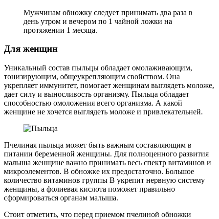
Мужчинам обножку следует принимать два раза в
день утром и вечером по 1 чайной ложки на
протяжении 1 месяца.
Для женщин
Уникальный состав пыльцы обладает омолаживающим,
тонизирующим, общеукрепляющим свойством. Она
укрепляет иммунитет, помогает женщинам выглядеть моложе,
дает силу и выносливость организму. Пыльца обладает
способностью омоложения всего организма. А какой
женщине не хочется выглядеть моложе и привлекательней.
Пчелиная пыльца может быть важным составляющим в
питании беременной женщины. Для полноценного развития
малыша женщине важно принимать весь спектр витаминов и
микроэлементов. В обножке их предостаточно. Большое
количество витаминов группы В укрепит нервную систему
женщины, а фолиевая кислота поможет правильно
сформироваться органам малыша.
Стоит отметить, что перед приемом пчелиной обножки