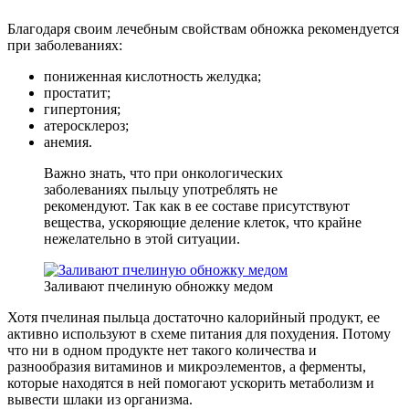
Благодаря своим лечебным свойствам обножка рекомендуется
при заболеваниях:
пониженная кислотность желудка;
простатит;
гипертония;
атеросклероз;
анемия.
Важно знать, что при онкологических
заболеваниях пыльцу употреблять не
рекомендуют. Так как в ее составе присутствуют
вещества, ускоряющие деление клеток, что крайне
нежелательно в этой ситуации.
Заливают пчелиную обножку медом
Хотя пчелиная пыльца достаточно калорийный продукт, ее
активно используют в схеме питания для похудения. Потому
что ни в одном продукте нет такого количества и
разнообразия витаминов и микроэлементов, а ферменты,
которые находятся в ней помогают ускорить метаболизм и
вывести шлаки из организма.