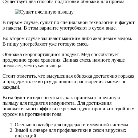
Существует два способа подготовки обножки для приема.
В первом случае, сушат по специальной технологии и фасуют
в пакеты. В этом варианте употребляют в сухом виде.
Во втором случае заливают майским либо акациевым медом.
В пищу употребляют уже готовую смесь.
Обножка скоропортящийся продукт. Мед способствует
продлению срока хранения. Данная смесь намного лучше
помогает, чем сухая пыльца.
Стоит отметить, что высушенная обножка достаточно горькая
и продержать ее во рту до полного растворения сможет не
каждый.
Всем будет интересно узнать, как принимать пчелиную
пыльцу для поднятия иммунитета. Для достижения
положительного эффекта ее рекомендуют пропивать тройным
курсом на протяжении года:
Осенью в октябре для поддержки иммунной системы.
Зимой в январе для профилактики в сезон вирусных
инфекций.