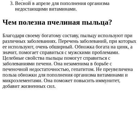
Весной в апреле для пополнения организма
недостающими витаминами.
Чем полезна пчелиная пыльца?
Благодаря своему богатому составу, пыльцу используют при
различных заболеваниях. Перечень заболеваний, при которых
ее используют, очень обширный. Обножка богата на цинк, а
значит, помогает справиться с мужскими проблемами.
Целебные свойства пыльцы помогут справиться с
заболеваниями печени. Она незаменима в борьбе с
печеночной недостаточностью, гепатитом. Не преувеличена
польза обножки для пополнения организма витаминами и
микроэлементами. Она поможет повысить иммунитет,
добавит жизненных сил.