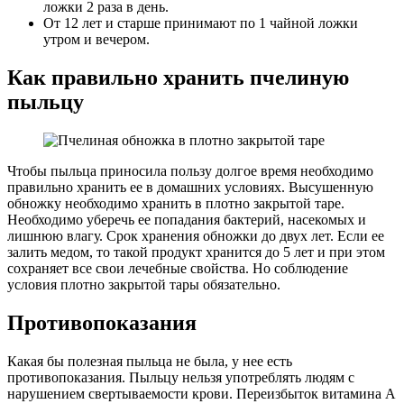
ложки 2 раза в день.
От 12 лет и старше принимают по 1 чайной ложки
утром и вечером.
Как правильно хранить пчелиную
пыльцу
Чтобы пыльца приносила пользу долгое время необходимо
правильно хранить ее в домашних условиях. Высушенную
обножку необходимо хранить в плотно закрытой таре.
Необходимо уберечь ее попадания бактерий, насекомых и
лишнюю влагу. Срок хранения обножки до двух лет. Если ее
залить медом, то такой продукт хранится до 5 лет и при этом
сохраняет все свои лечебные свойства. Но соблюдение
условия плотно закрытой тары обязательно.
Противопоказания
Какая бы полезная пыльца не была, у нее есть
противопоказания. Пыльцу нельзя употреблять людям с
нарушением свертываемости крови. Переизбыток витамина А