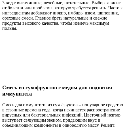
3 вида: витаминные, лечебные, питательные. Выбор зависит
от болезни или проблемы, которую требуется решить. Часто к
ингредиентам добавляют инжир, имбирь, изюм, шиповник,
ореховые смеси. Главное брать натуральные и свежие
продукты высокого качества, чтобы извлечь максимум
пользы.
Смесь из сухофруктов с медом для поднятия
иммунитета
Смесь для иммунитета из сухофруктов – популярное средство
в сезонные времена года, когда начинается распространение
вирусных или бактериальных инфекций. Цветочный нектар
выступает связующим звеном, придающим вкус и
объединяющим компоненты в однородную массу. Рецепт: