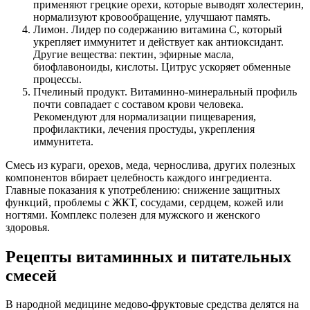
применяют грецкие орехи, которые выводят холестерин,
нормализуют кровообращение, улучшают память.
Лимон. Лидер по содержанию витамина C, который
укрепляет иммунитет и действует как антиоксидант.
Другие вещества: пектин, эфирные масла,
биофлавоноиды, кислоты. Цитрус ускоряет обменные
процессы.
Пчелиный продукт. Витаминно-минеральный профиль
почти совпадает с составом крови человека.
Рекомендуют для нормализации пищеварения,
профилактики, лечения простуды, укрепления
иммунитета.
Смесь из кураги, орехов, меда, чернослива, других полезных
компонентов вбирает целебность каждого ингредиента.
Главные показания к употреблению: снижение защитных
функций, проблемы с ЖКТ, сосудами, сердцем, кожей или
ногтями. Комплекс полезен для мужского и женского
здоровья.
Рецепты витаминных и питательных
смесей
В народной медицине медово-фруктовые средства делятся на