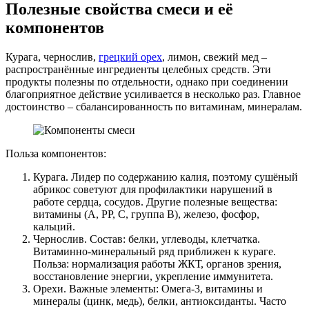
Полезные свойства смеси и её
компонентов
Курага, чернослив,
грецкий орех
, лимон, свежий мед –
распространённые ингредиенты целебных средств. Эти
продукты полезны по отдельности, однако при соединении
благоприятное действие усиливается в несколько раз. Главное
достоинство – сбалансированность по витаминам, минералам.
Польза компонентов:
Курага. Лидер по содержанию калия, поэтому сушёный
абрикос советуют для профилактики нарушений в
работе сердца, сосудов. Другие полезные вещества:
витамины (A, PP, C, группа B), железо, фосфор,
кальций.
Чернослив. Состав: белки, углеводы, клетчатка.
Витаминно-минеральный ряд приближен к кураге.
Польза: нормализация работы ЖКТ, органов зрения,
восстановление энергии, укрепление иммунитета.
Орехи. Важные элементы: Омега-3, витамины и
минералы (цинк, медь), белки, антиоксиданты. Часто