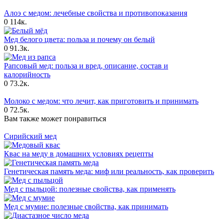
Алоэ с медом: лечебные свойства и противопоказания
0
114к.
Мед белого цвета: польза и почему он белый
0
91.3к.
Рапсовый мед: польза и вред, описание, состав и
калорийность
0
73.2к.
Молоко с медом: что лечит, как приготовить и принимать
0
72.5к.
Вам также может понравиться
Сирийский мед
Квас на меду в домашних условиях рецепты
Генетическая память меда: миф или реальность, как проверить
Мед с пыльцой: полезные свойства, как применять
Мед с мумие: полезные свойства, как принимать