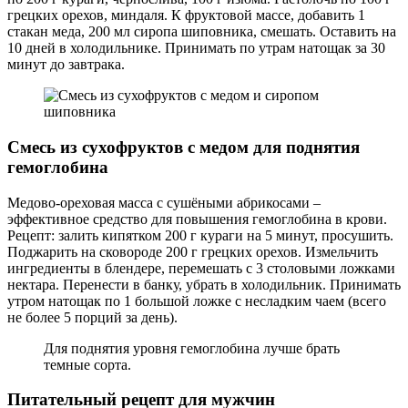
грецких орехов, миндаля. К фруктовой массе, добавить 1
стакан меда, 200 мл сиропа шиповника, смешать. Оставить на
10 дней в холодильнике. Принимать по утрам натощак за 30
минут до завтрака.
Смесь из сухофруктов с медом для поднятия
гемоглобина
Медово-ореховая масса с сушёными абрикосами –
эффективное средство для повышения гемоглобина в крови.
Рецепт: залить кипятком 200 г кураги на 5 минут, просушить.
Поджарить на сковороде 200 г грецких орехов. Измельчить
ингредиенты в блендере, перемешать с 3 столовыми ложками
нектара. Перенести в банку, убрать в холодильник. Принимать
утром натощак по 1 большой ложке с несладким чаем (всего
не более 5 порций за день).
Для поднятия уровня гемоглобина лучше брать
темные сорта.
Питательный рецепт для мужчин