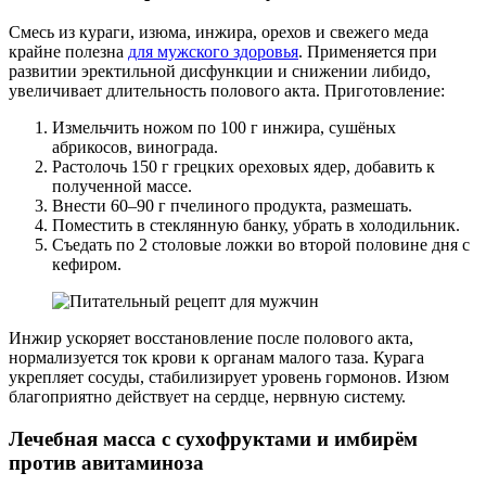
Смесь из кураги, изюма, инжира, орехов и свежего меда
крайне полезна
для мужского здоровья
. Применяется при
развитии эректильной дисфункции и снижении либидо,
увеличивает длительность полового акта. Приготовление:
Измельчить ножом по 100 г инжира, сушёных
абрикосов, винограда.
Растолочь 150 г грецких ореховых ядер, добавить к
полученной массе.
Внести 60–90 г пчелиного продукта, размешать.
Поместить в стеклянную банку, убрать в холодильник.
Съедать по 2 столовые ложки во второй половине дня с
кефиром.
Инжир ускоряет восстановление после полового акта,
нормализуется ток крови к органам малого таза. Курага
укрепляет сосуды, стабилизирует уровень гормонов. Изюм
благоприятно действует на сердце, нервную систему.
Лечебная масса с сухофруктами и имбирём
против авитаминоза