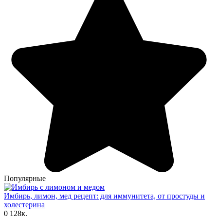
Популярные
Имбирь, лимон, мед рецепт: для иммунитета, от простуды и
холестерина
0
128к.