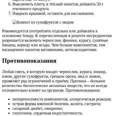
Выключить плиту, в тёплый напиток добавить 50 г
пчелиного продукта.
Накрыть крышкой, оставить для настаивания.
Рекомендуется употреблять отдельно или добавлять к
основному блюду. К перечисленным в рецепте ингредиентам
разрешается включать чернослив, финики, курагу, сушёные
бананы, корицу или ягоды. Чем больше компонентов, тем
насыщеннее напиток витаминами, антиоксидантами.
Противопоказания
Любая смесь, в которую входит чернослив, курага, инжир,
изюм, другие сухофрукты, грецкие орехи, мед и лимон,
проявляет ряд ограничений к приёму. Причина – большое
количество биологически активных веществ, что не всегда
положительно влияет на организм. Противопоказания:
непереносимость компонентов, аллергическая реакция;
острая форма язвенной болезни, колита, гастрита;
сахарный диабет, ожирение;
гипотония, сердечная недостаточность;